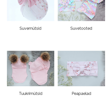
Suvemütsid
Suvetooted
Tuukrimütsid
Peapaelad