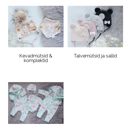
Kevadmütsid &
Talvemütsid ja sallid
komplektid