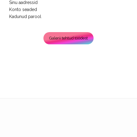
Sinu aadressid
Konto seaded
Kadunud parool
Galerii tehtud töödest