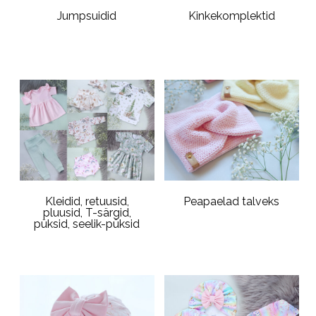
Jumpsuidid
Kinkekomplektid
Kleidid, retuusid,
Peapaelad talveks
pluusid, T-särgid,
püksid, seelik-püksid