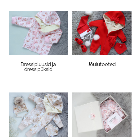
Dressipluusid ja
Jõulutooted
dressipüksid