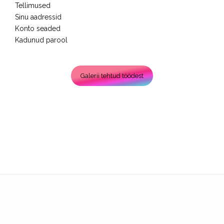
Tellimused
Sinu aadressid
Konto seaded
Kadunud parool
Galerii tehtud töödest